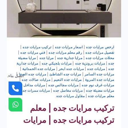
ارخص مرايات جده
|
اسعار مرايات جده
|
تركيب مرايات جده
|
تفصيل مرايات جده
|
رقم معلم مرايات جده
|
فني مرايات جده
|
محلات مرايات جده
|
مرايا جدارية جده
|
مرايا جده
|
مرايا مضيئة
جده
|
مرايات برونزية جده
|
مرايات بلجيكي جده
|
مرايات جدارية
جده
|
مرايات جده
|
مرايات جده ابحر
|
مرايات جده الحمدانية
|
مرايات جده السامر
|
مرايات جده الشاطئ
|
مرايات جده الصفا
|
اتصل بناء.
مرايات جده المروة
|
مرايات جده النعيم
|
مرايات صالات جده
|
مرايات غرف نوم جده
|
مرايات مجالس جده
|
مرايات مداخل جده
|
مرايات مضيئة جده
|
مرايات مغاسل جده
|
مرايات ممرات جده
|
معلم مرايات جده
|
مقاول مرايات جده
تركيب مرايات جده | معلم
تركيب مرايات جده | مرايات