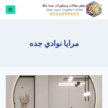
لتجاوز
لى
لمحتوى
مرايا نوادي جده