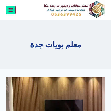
لتجاوز
لى
لمحتوى
معلم بويات جدة