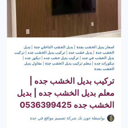
اسعار بديل الخشب بجدة
|
بديل الخشب الداخلي جدة
|
بديل
الخشب جدة
|
بديل خشب جده
|
تركيب بديل الخشب جده
|
تركيب
بديل الخشب في جده
|
تركيب بديل خشب جده
|
ديكور جده
|
ديكورات جده
|
معلم تركيب بديل الخشب جدة
|
مقاول بديل
الخشب بجدة
تركيب بديل الخشب جده |
معلم بديل الخشب جده | بديل
الخشب جده 0536399425
بواسطة
جون تك شركة تصميم مواقع في جدة