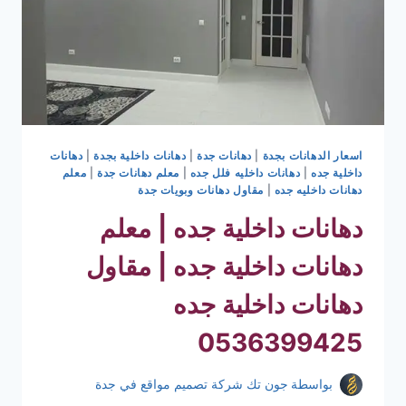
الخشب
جده
0536399425
اسعار الدهانات بجدة
|
دهانات جدة
|
دهانات داخلية بجدة
|
دهانات
داخلية جده
|
دهانات داخليه فلل جده
|
معلم دهانات جدة
|
معلم
دهانات داخليه جده
|
مقاول دهانات وبويات جدة
دهانات داخلية جده | معلم
دهانات داخلية جده | مقاول
دهانات داخلية جده
0536399425
بواسطة
جون تك شركة تصميم مواقع في جدة