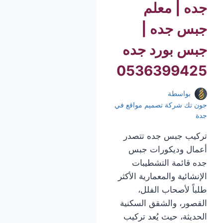
جده | معلم
جبس جده |
جبس بورد جده
0536399425
بواسطة
جون تك شركة تصميم مواقع في
جدة
تركيب جبس جده تتصدر
أعمال وديكورات جبس
جده قائمة التشطيبات
الإنشائية والمعمارية الأكثر
طلباً لأصحاب الفلل،
القصور، والشقق السكنية
الحديثة، حيث يُعد تركيب