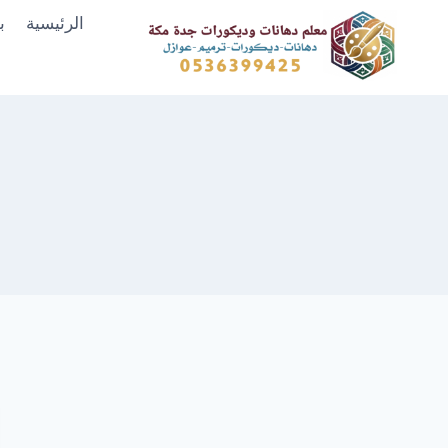
لتجاوز
الرئيسية
ب
لى
لمحتوى