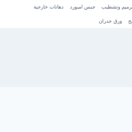
رميم وتشطيب
جبس امبورد
دهانات خارجية
ح
ورق جدران