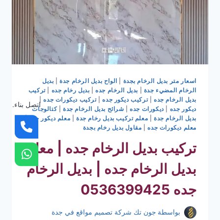
اسعار متر بديل الرخام بجدة
|
الواح بديل الرخام جدة
|
بديل
الرخام المضيء جدة
|
بديل الرخام جده
|
بديل رخام جده
|
تركيب
بديل الرخام جده
|
تركيب ديكور جده
|
تركيب ديكورات جده
|
اتصل بناء.
ديكور جده
|
ديكورات جده
|
شرائح بديل الرخام جدة
|
كتالوجات
بديل الرخام جدة
|
معلم تركيب بديل رخام جدة
|
معلم ديكور جده
|
معلم ديكورات جده
|
مقاول بديل رخام بجدة
تركيب بديل الرخام جده | معلم
بديل الرخام جده | بديل الرخام
جده 0536399425
بواسطة
جون تك شركة تصميم مواقع في جدة