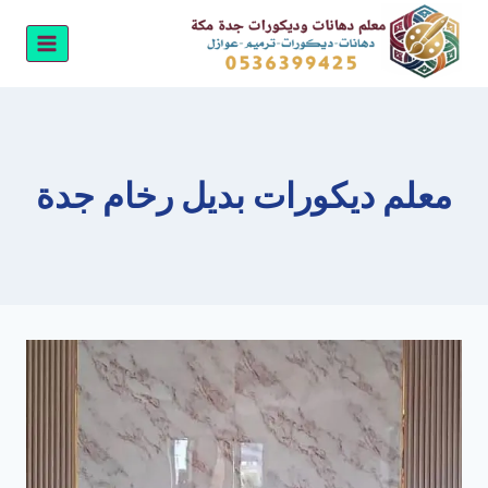
لتجاوز
لى
لمحتوى
معلم ديكورات بديل رخام جدة