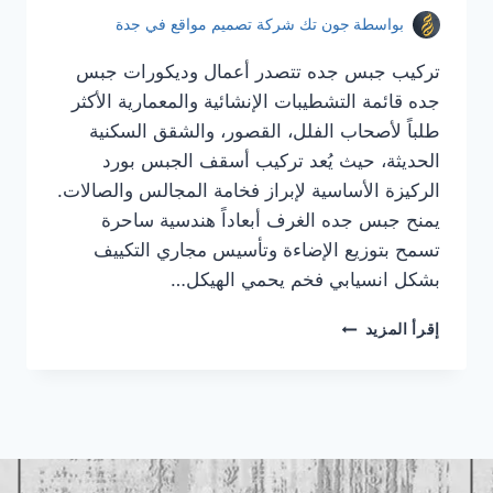
بواسطة
جون تك شركة تصميم مواقع في جدة
تركيب جبس جده تتصدر أعمال وديكورات جبس
جده قائمة التشطيبات الإنشائية والمعمارية الأكثر
طلباً لأصحاب الفلل، القصور، والشقق السكنية
الحديثة، حيث يُعد تركيب أسقف الجبس بورد
الركيزة الأساسية لإبراز فخامة المجالس والصالات.
يمنح جبس جده الغرف أبعاداً هندسية ساحرة
تسمح بتوزيع الإضاءة وتأسيس مجاري التكييف
بشكل انسيابي فخم يحمي الهيكل…
تركيب
إقرأ المزيد
جبس
جده
|
معلم
جبس
جده
|