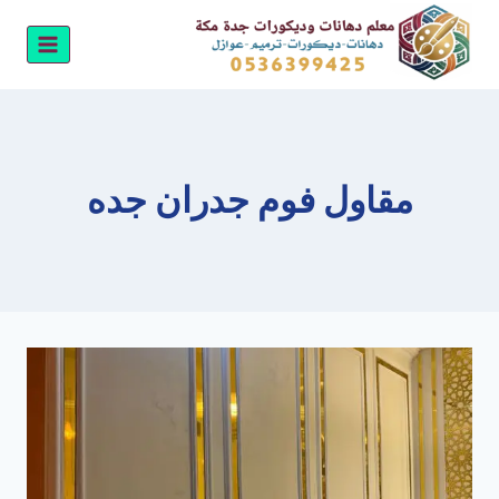
لتجاوز
لى
لمحتوى
مقاول فوم جدران جده