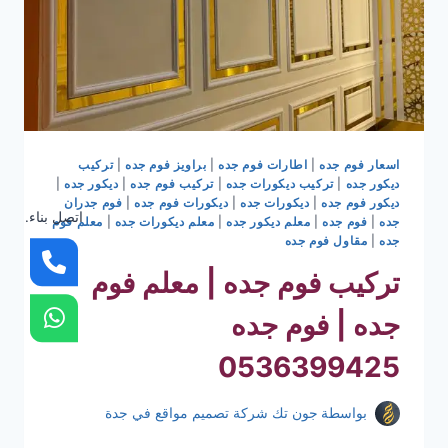
اسعار فوم جده
|
اطارات فوم جده
|
براويز فوم جده
|
تركيب
ديكور جده
|
تركيب ديكورات جده
|
تركيب فوم جده
|
ديكور جده
|
ديكور فوم جده
|
ديكورات جده
|
ديكورات فوم جده
|
فوم جدران
اتصل بناء.
جده
|
فوم جده
|
معلم ديكور جده
|
معلم ديكورات جده
|
معلم فوم
جده
|
مقاول فوم جده
تركيب فوم جده | معلم فوم
جده | فوم جده
0536399425
بواسطة
جون تك شركة تصميم مواقع في جدة