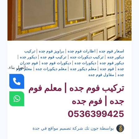
اسعار فوم جده
|
اطارات فوم جده
|
براويز فوم جده
|
تركيب
ديكور جده
|
تركيب ديكورات جده
|
تركيب فوم جده
|
ديكور جده
|
ديكور فوم جده
|
ديكورات جده
|
ديكورات فوم جده
|
فوم جدران
اتصل بناء.
جده
|
فوم جده
|
معلم ديكور جده
|
معلم ديكورات جده
|
معلم فوم
جده
|
مقاول فوم جده
تركيب فوم جده | معلم فوم
جده | فوم جده
0536399425
بواسطة
جون تك شركة تصميم مواقع في جدة