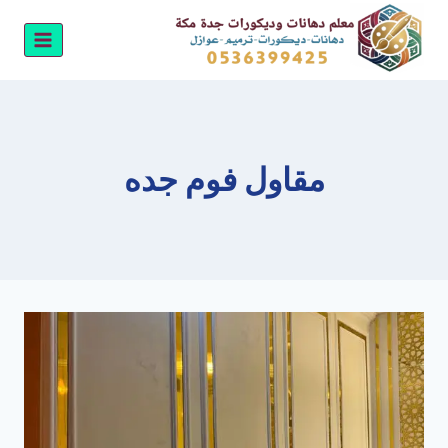
لتجاوز
لى
لمحتوى
مقاول فوم جده