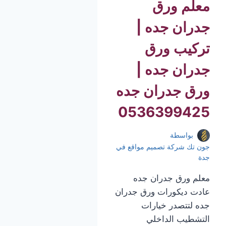
معلم ورق
جدران جده |
تركيب ورق
جدران جده |
ورق جدران جده
0536399425
بواسطة
جون تك شركة تصميم مواقع في
جدة
معلم ورق جدران جده
عادت ديكورات ورق جدران
جده لتتصدر خيارات
التشطيب الداخلي