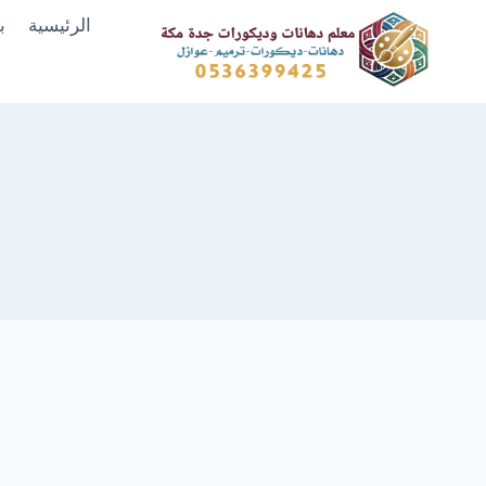
لتجاوز
الرئيسية
ب
لى
لمحتوى