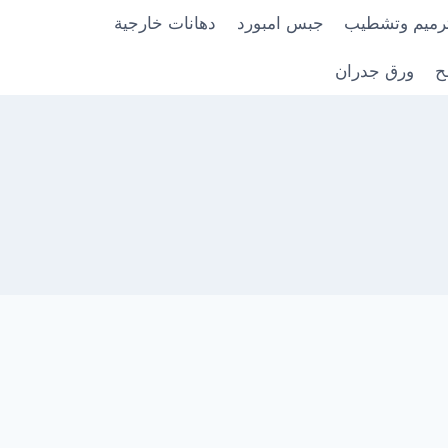
رميم وتشطيب
جبس امبورد
دهانات خارجية
ح
ورق جدران