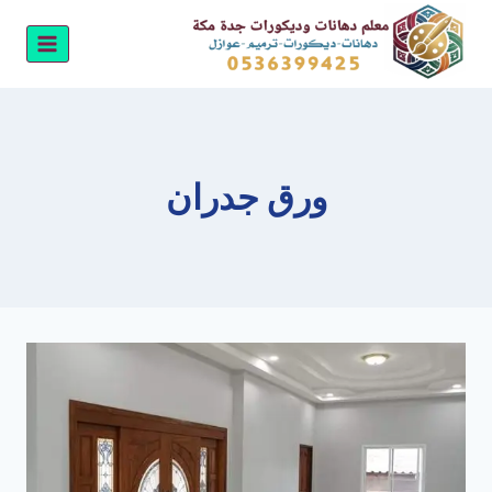
لتجاوز
لى
لمحتوى
ورق جدران