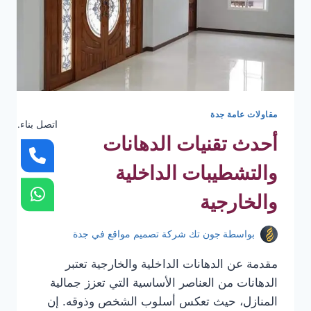
مقاولات عامة جدة
اتصل بناء.
أحدث تقنيات الدهانات
والتشطيبات الداخلية
والخارجية
بواسطة
جون تك شركة تصميم مواقع في جدة
مقدمة عن الدهانات الداخلية والخارجية تعتبر
الدهانات من العناصر الأساسية التي تعزز جمالية
المنازل، حيث تعكس أسلوب الشخص وذوقه. إن