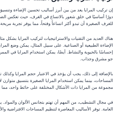
إن تركيب المرايا يعد من بين أبرز أساليب تحسين الإضاءة وتنسيق 
دورًا أساسيًا في خلق شعور بالاتساع في الغرف، حيث تعكس الضو
للغرف الصغيرة أن تبدو أكثر اتساعاً وفتحاً، مما يوفر تجربة مريحة 
هناك العديد من التقنيات والاستراتيجيات لتركيب المرايا بشكل مثالي
الإضاءة الطبيعية أو الصناعية. على سبيل المثال، يمكن وضع المرا
إحساسًا بالحيوية والنشاط. أيضًا، يمكن استخدام المرايا في الممر
جو مشرق وجذاب.
بالإضافة إلى ذلك، يجب أن يؤخذ في الاعتبار حجم المرايا وكذلك تص
المساحات، بينما يمكن استخدام المرايا الصغيرة بتنسيق متوازن 
مجموعة من المرايا ذات الأشكال المختلفة على حائط واحد، مما يض
في مجال التشطيب، من المهم أن تهتم بتجانس الألوان والمواد. يم
العامة. توفر الأساليب المعاصرة لتنظيم المساحات الافتراضية والأ