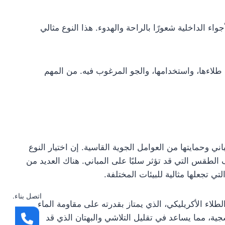
أجواء الداخلية شعورًا بالراحة والهدوء. هذا النوع مثالي
د طلاءها، واستخدامها، والجو المرغوب فيه. من المهم
ني وحمايتها من العوامل الجوية القاسية. إن اختيار النوع
لطقس التي قد تؤثر سلبًا على المباني. هناك العديد من
تي تجعلها مثالية للبيئات المختلفة.
اتصل بناء.
لاء الأكريليكي، الذي يمتاز بقدرته على مقاومة الماء
جية، مما يساعد في تقليل التلاشي والبهتان الذي قد