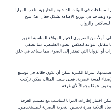
المساحات في البيئات الداخلية والخارجية. تلعب المرايا
ء وتساهم في توزيع الإضاءة بشكل فعال. هذا يتيح
للساكنين والزوار.
. أولاً، من الضروري اختيار المواقع المناسبة لتعزيز
يا مقابل النوافذ لتعكس الضوء الطبيعي، مما يضفي
ات أو الزوايا التي تفتقر إلى الضوء، مما يساعد في خلق
ميمها. المرايا الكبيرة يمكن أن تكون فعّالة في توسيع
لإضفاء لمسة عصرية. فعلى سبيل المثال، يمكن تركيب
يف عمقًا وجمالاً لأي غرفة.
كن اختيار إطارات المرايا لتتناسب مع تصميم الغرفة
بعاد الثلاثية ميزة تحسين التجربة البصرية للمستخدمين.