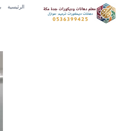
لتجاوز
الرئيسية
ب
لى
لمحتوى