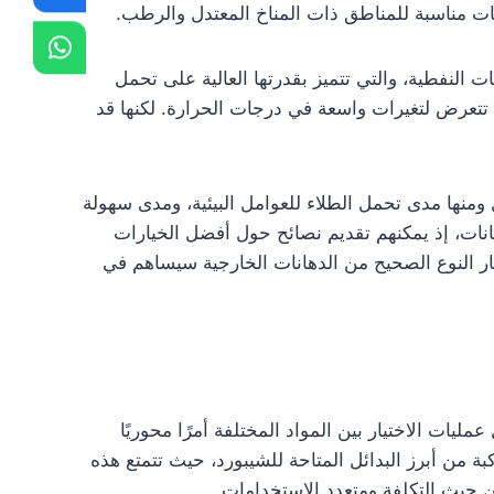
ت مناسبة للمناطق ذات المناخ المعتدل والرطب.
ات النفطية، والتي تتميز بقدرتها العالية على تحمل
ي تتعرض لتغيرات واسعة في درجات الحرارة. لكنها قد
 ومنها مدى تحمل الطلاء للعوامل البيئية، ومدى سهولة
انات، إذ يمكنهم تقديم نصائح حول أفضل الخيارات
يار النوع الصحيح من الدهانات الخارجية سيساهم في
ات الاختيار بين المواد المختلفة أمرًا محوريًا
بة من أبرز البدائل المتاحة للشيبورد، حيث تتمتع هذه
من حيث التكلفة ومتعدد الاستخدامات.