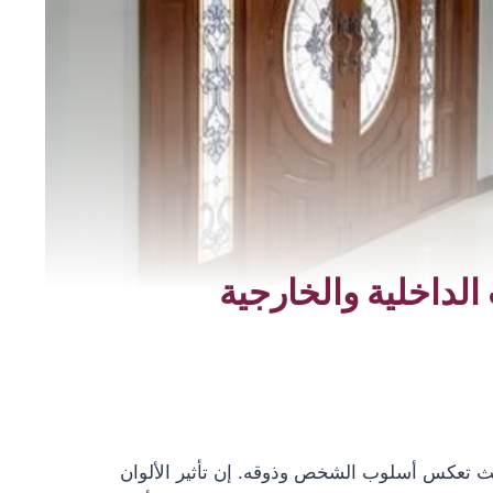
لداخلية والخارجية
 حيث تعكس أسلوب الشخص وذوقه. إن تأثير الألوان