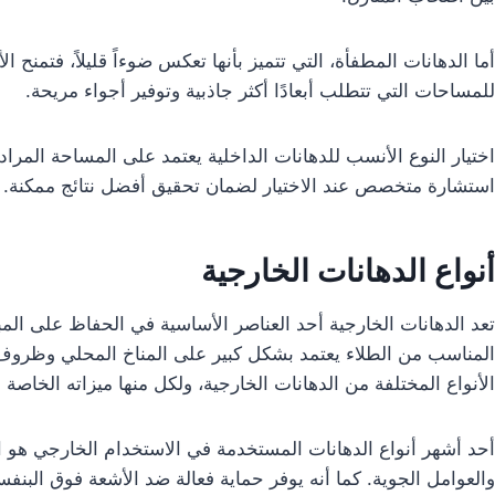
أما الدهانات المطفأة، التي تتميز بأنها تعكس ضوءاً قليلاً، فتمنح ال
للمساحات التي تتطلب أبعادًا أكثر جاذبية وتوفير أجواء مريحة.
اختيار النوع الأنسب للدهانات الداخلية يعتمد على المساحة المرا
استشارة متخصص عند الاختيار لضمان تحقيق أفضل نتائج ممكنة.
أنواع الدهانات الخارجية
تعد الدهانات الخارجية أحد العناصر الأساسية في الحفاظ على المبا
المناسب من الطلاء يعتمد بشكل كبير على المناخ المحلي وظروف ا
الأنواع المختلفة من الدهانات الخارجية، ولكل منها ميزاته الخاصة ال
أحد أشهر أنواع الدهانات المستخدمة في الاستخدام الخارجي هو الط
والعوامل الجوية. كما أنه يوفر حماية فعالة ضد الأشعة فوق البنفس