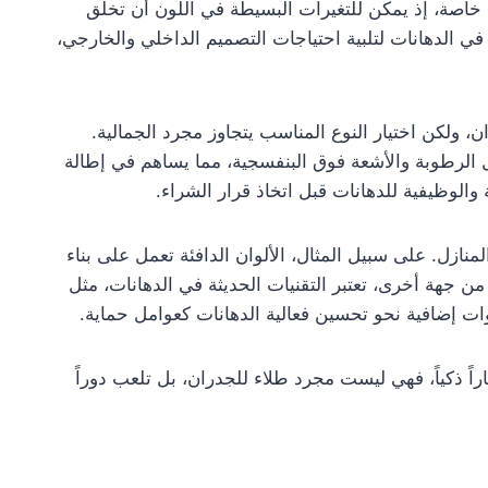
 خاصة، إذ يمكن للتغيرات البسيطة في اللون أن تخلق
في الدهانات لتلبية احتياجات التصميم الداخلي والخارجي،
ن، ولكن اختيار النوع المناسب يتجاوز مجرد الجمالية.
ل الرطوبة والأشعة فوق البنفسجية، مما يساهم في إطالة
 والوظيفية للدهانات قبل اتخاذ قرار الشراء.
منازل. على سبيل المثال، الألوان الدافئة تعمل على بناء
 من جهة أخرى، تعتبر التقنيات الحديثة في الدهانات، مثل
 إضافية نحو تحسين فعالية الدهانات كعوامل حماية.
اً ذكياً، فهي ليست مجرد طلاء للجدران، بل تلعب دوراً