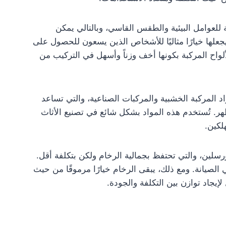
 للعوامل البيئية والطقس القاسي، وبالتالي يمكن
علها خيارًا مثاليًا للأشخاص الذين يسعون للحصول على
واح المركبة بكونها أخف وزناً وأسهل في التركيب من
د المركبة الخشبية والمركبات الصناعية، والتي تساعد
. تُستخدم هذه المواد بشكل شائع في تصنيع الأثاث
لكين.
رسلين، والتي تحتفظ بجمالية الرخام ولكن بتكلفة أقل.
 الصيانة. ومع ذلك، يبقى الرخام خيارًا مرموقًا من حيث
إيجاد توازن بين التكلفة والجودة.