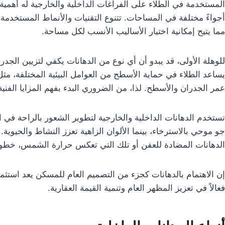
المستخدمة في الطلاء على الفراغات الداخلية والخارجية له أهمية
أجواءً مختلفة في المساحات. تتنوع التقنيات والأنماط المستخدمة 
مما يتيح إمكانية اختيار الأساليب الأنسب لكل مساحة.
للوهلة الأولى، قد يبدو أن أي نوع من الدهانات يكفي لتزيين الجدرا
يساعد الطلاء في حماية الأسطح من العوامل البيئية المختلفة، مث
عمر الجدران والأسطح. لذا، من الضروري البدء بفهم المزايا الفنية
تستخدم الدهانات الداخلية والخارجية لتطوير الشعور بالراحة في ال
جو موحي بالاسترخاء، بينما الألوان الزاهية تعزز النشاط والحيوية.
الدهانات المضادة للعفن أو تلك التي تعكس حرارة الشمس، خطوات
إن الاهتمام بالدهانات كجزء من التصميم العام للمسكن يعد استثمار
فعالاً في تعزيز المظهر العام وتنمية القيمة العقارية.