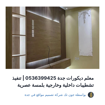
معلم ديكورات جدة 0536399425 | تنفيذ
تشطيبات داخلية وخارجية بلمسة عصرية
بواسطة
جون تك شركة تصميم مواقع في جدة