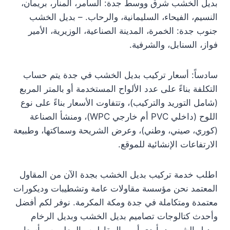
بديل الخشب شرق ووسط جدة: السامر، المنار، بريمان،
النسيم، الفيحاء، السليمانية، والرحاب. – بديل الخشب
جنوب جدة: الخمرة، المدينة الصناعية، الوزيرية، الأمير
فواز، السنابل، والشرفية.
سادساً: أسعار تركيب بديل الخشب في جدة يتم حساب
التكلفة بناءً على عدد الألواح المستخدمة أو بالمتر المربع
(شامل التوريد والتركيب)، وتتفاوت الأسعار بناءً على نوع
اللوح (داخلي PVC أم خارجي WPC)، ومنشأ الصناعة
(كوري، صيني، وطني)، وعرض الشريحة وسماكتها، وطبيعة
الارتفاعات الإنشائية للموقع.
اطلب خدمة تركيب بديل الخشب بجدة الآن من المقاول
المعتمد نحن مؤسسة مقاولات عامة وتشطيبات وديكورات
معتمدة ومتكاملة في جدة ومكة المكرمة. نوفر لكم أفضل
وأحدث كتالوجات تصاميم بديل الخشب وبديل الرخام