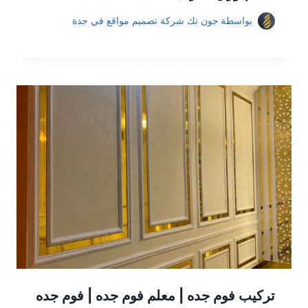
بواسطة
جون تك شركة تصميم مواقع في جدة
تركيب فوم جده | معلم فوم جده | فوم جده