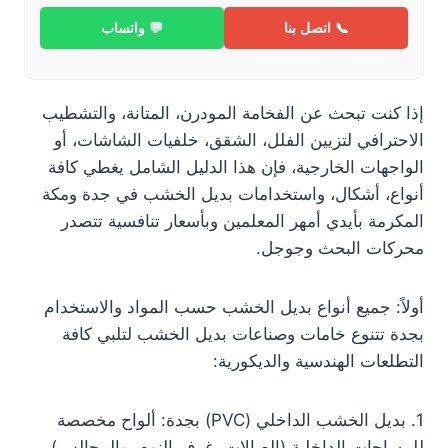
📞 اتصل بنا
💬 واتساب
إذا كنت تبحث عن الفخامة المودرن، المتانة، والتشطيب
الاحترافي لتزيين الفلل، الشقق، خلفيات الشاشات، أو
الواجهات الخارجية، فإن هذا الدليل الشامل يغطي كافة
أنواع، أشكال، واستخدامات بديل الخشب في جدة ومكة
المكرمة بأيدي أمهر المعلمين وبأسعار تنافسية تتصدر
محركات البحث وجوجل.
أولاً: جميع أنواع بديل الخشب حسب المواد والاستخدام
بجدة تتنوع خامات وصناعات بديل الخشب لتلبي كافة
التطلعات الهندسية والديكورية:
1. بديل الخشب الداخلي (PVC) بجدة: ألواح مخصصة
للمساحات الداخلية (الصالات، غرف النوم، والمجالس)،