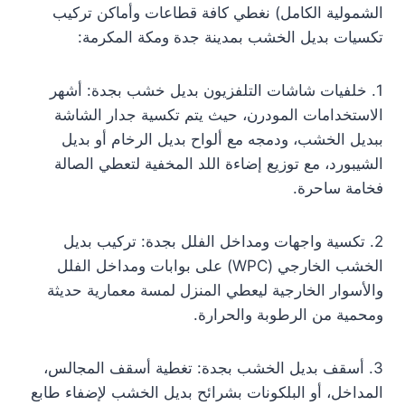
الشمولية الكامل) نغطي كافة قطاعات وأماكن تركيب
تكسيات بديل الخشب بمدينة جدة ومكة المكرمة:
1. خلفيات شاشات التلفزيون بديل خشب بجدة: أشهر
الاستخدامات المودرن، حيث يتم تكسية جدار الشاشة
ببديل الخشب، ودمجه مع ألواح بديل الرخام أو بديل
الشيبورد، مع توزيع إضاءة اللد المخفية لتعطي الصالة
فخامة ساحرة.
2. تكسية واجهات ومداخل الفلل بجدة: تركيب بديل
الخشب الخارجي (WPC) على بوابات ومداخل الفلل
والأسوار الخارجية ليعطي المنزل لمسة معمارية حديثة
ومحمية من الرطوبة والحرارة.
3. أسقف بديل الخشب بجدة: تغطية أسقف المجالس،
المداخل، أو البلكونات بشرائح بديل الخشب لإضفاء طابع