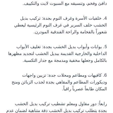
دافئ وفخم، وتنسيقه مع السبوت لايت والتكييف.
4. خلفيات الأسرة وغرف النوم بجدة: تركيب بديل
الخشب خلف السرير في غرف النوم الرئيسية ليعطي
شعوراً بالفخامة والراحة الفندقية المودرن.
5. بوابات وأبواب بديل الخشب بجدة: تغليف الأبواب
الداخلية والخارجية القديمة ببديل الخشب لتجديد مظهرها
بالكامل وجعلها مخفية ومدمجة مع جدار التكسية.
6. كافيهات ومطاعم ومحلات جدة: تزيين واجهات
وديكورات المطاعم والمقاهي بجدة لجذب الزبائن ومنح
المكان طابعاً عصرياً راقياً.
رابعاً: دور مقاول ومعلم تشطيب تركيب بديل الخشب
بجدة يتطلب تركيب بديل الخشب دقة متناهية لضمان عدم