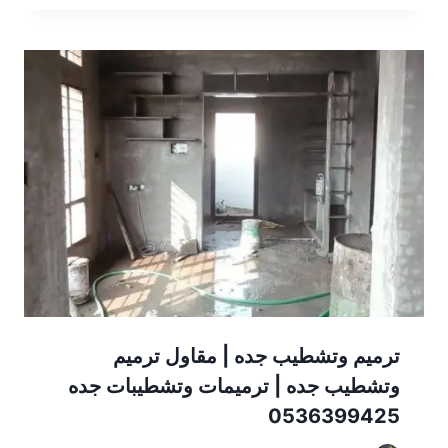
ترميم وتشطيب جده | مقاول ترميم
وتشطيب جده | ترميمات وتشطيبات جده
0536399425