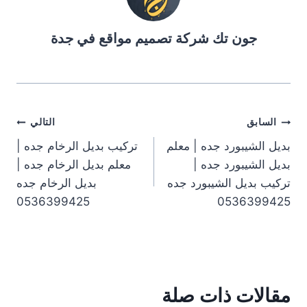
جون تك شركة تصميم مواقع في جدة
تصفّح
السابق
التالي
بديل الشيبورد جده | معلم
تركيب بديل الرخام جده |
المقالات
بديل الشيبورد جده |
معلم بديل الرخام جده |
تركيب بديل الشيبورد جده
بديل الرخام جده
0536399425
0536399425
مقالات ذات صلة