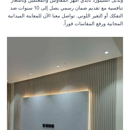
وبديل الشيبورد بأيدي أمهر المقاولين والمعلمين وبأسعار
تنافسية مع تقديم ضمان رسمي يصل إلى 10 سنوات ضد
التفكك أو التغير اللوني. تواصل معنا الآن للمعاينة الميدانية
المجانية ورفع المقاسات فوراً.