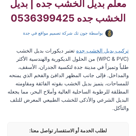
معلم بديل الخشب جده | بديل
الخشب جده 0536399425
بواسطة
جون تك شركة تصميم مواقع في جدة
تركيب بديل الخشب جده
تعتبر ديكورات بديل الخشب
(WPC & PVC) من الحلول الديكورية والهندسية الأكثر
طلباً وتميزاً في مدينة جدة لتكسية الجدران، الأسقف،
والمداخل. فإلى جانب المظهر الدافئ والفخم الذي يمنحه
للمساحات، يتميز بديل الخشب بقوته الفائقة ومقاومته
المطلقة للرطوبة الساحلية العالية وأملاح البحر، مما يجعله
البديل الشرعي والأذكى للخشب الطبيعي المعرض للتلف
والتآكل.
لطلب الخدمة أو الاستفسار تواصل معنا: