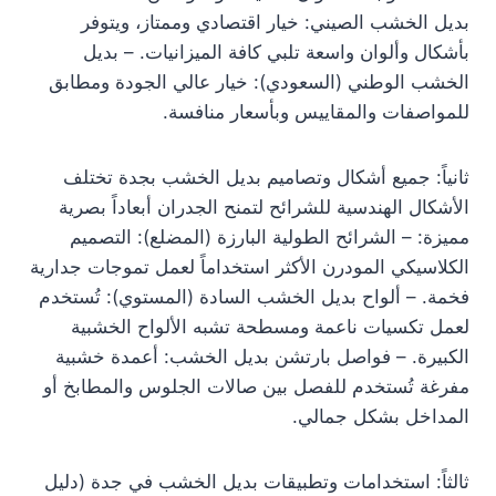
بديل الخشب الصيني: خيار اقتصادي وممتاز، ويتوفر
بأشكال وألوان واسعة تلبي كافة الميزانيات. – بديل
الخشب الوطني (السعودي): خيار عالي الجودة ومطابق
للمواصفات والمقاييس وبأسعار منافسة.
ثانياً: جميع أشكال وتصاميم بديل الخشب بجدة تختلف
الأشكال الهندسية للشرائح لتمنح الجدران أبعاداً بصرية
مميزة: – الشرائح الطولية البارزة (المضلع): التصميم
الكلاسيكي المودرن الأكثر استخداماً لعمل تموجات جدارية
فخمة. – ألواح بديل الخشب السادة (المستوي): تُستخدم
لعمل تكسيات ناعمة ومسطحة تشبه الألواح الخشبية
الكبيرة. – فواصل بارتشن بديل الخشب: أعمدة خشبية
مفرغة تُستخدم للفصل بين صالات الجلوس والمطابخ أو
المداخل بشكل جمالي.
ثالثاً: استخدامات وتطبيقات بديل الخشب في جدة (دليل