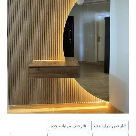
وسوم
#
ارخص مرايا جده
#
ارخص مرايات جده
المقال: