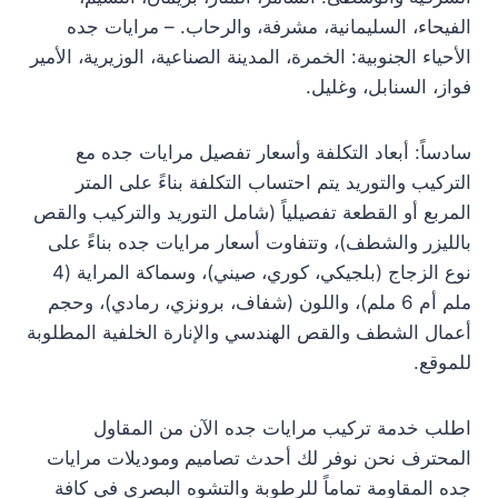
الفيحاء، السليمانية، مشرفة، والرحاب. – مرايات جده
الأحياء الجنوبية: الخمرة، المدينة الصناعية، الوزيرية، الأمير
فواز، السنابل، وغليل.
سادساً: أبعاد التكلفة وأسعار تفصيل مرايات جده مع
التركيب والتوريد يتم احتساب التكلفة بناءً على المتر
المربع أو القطعة تفصيلياً (شامل التوريد والتركيب والقص
بالليزر والشطف)، وتتفاوت أسعار مرايات جده بناءً على
نوع الزجاج (بلجيكي، كوري، صيني)، وسماكة المراية (4
ملم أم 6 ملم)، واللون (شفاف، برونزي، رمادي)، وحجم
أعمال الشطف والقص الهندسي والإنارة الخلفية المطلوبة
للموقع.
اطلب خدمة تركيب مرايات جده الآن من المقاول
المحترف نحن نوفر لك أحدث تصاميم وموديلات مرايات
جده المقاومة تماماً للرطوبة والتشوه البصري في كافة