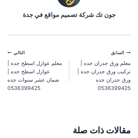
جون تك شركة تصميم مواقع في جدة
تصفّح
السابق
التالي
معلم ورق جدران جده |
معلم عوازل اسطح جده |
المقالات
تركيب ورق جدران جده |
عوازل اسطح جده |
ورق جدران جده
ضمان عشر سنوات جده
0536399425
0536399425
مقالات ذات صلة