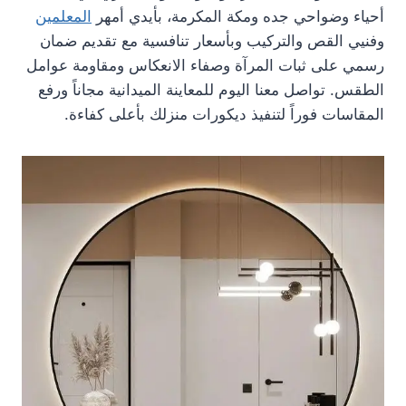
أحياء وضواحي جده ومكة المكرمة، بأيدي أمهر
المعلمين
وفنيي القص والتركيب وبأسعار تنافسية مع تقديم ضمان
رسمي على ثبات المرآة وصفاء الانعكاس ومقاومة عوامل
الطقس. تواصل معنا اليوم للمعاينة الميدانية مجاناً ورفع
المقاسات فوراً لتنفيذ ديكورات منزلك بأعلى كفاءة.