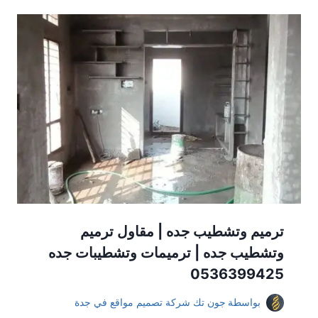
ترميم وتشطيب جده | مقاول ترميم
وتشطيب جده | ترميمات وتشطيبات جده
0536399425
بواسطة
جون تك شركة تصميم مواقع في جدة