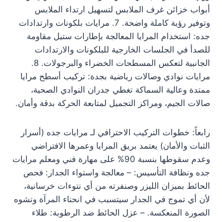
أبواب خزائن غرف الملابس لتسهيل ارتداء الملابس
وتوفير رؤية كاملة واضحة. 7. مرايات بلكونات وارتدادات
جده: استخدام المرايا المعالجة بإطارات ستيل مقاومة
للصدأ في الجلسات الخارجية للبلكونات والارتدادات
الجانبية لتعكس المسطحات الخضراء والبرجولات. 8.
مرايات نوادي وصالات رياضية بجدة: تركيب أسطح مرايا
ممتدة وعالية السماكة تغطي جدران النوادي الصحية،
صالات الجيم، ومراكز التجميل لمتابعة الحركة بدقة وأمان.
رابعاً: خطوات التركيب الاحترافي لـ مرايات جده (أسرار
الثبات والأمان) يعتمد بريق المرايا وعمرها الافتراضي
وعدم سقوطها بنسبة 90% على مهارة فني ومعلم مرايات
جده ونظافة التأسيس: – معالجة واستواء الجدار: فحص
الحائط بميزان الليزر وصنفرته من أي نتوءات خرسانية،
لأن أي تموج في الجدار سيتسبب في انحناء المرآة وتشوه
الصورة المنعكسة. – عزل الحائط ضد الرطوبة: طلاء