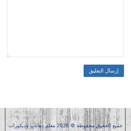
جميع الحقوق محفوظة © 2026 معلم دهانات وديكورات