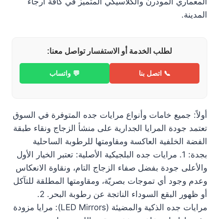
المعماري المودرن والكلاسيكي المتميز في كافة أرجاء
المدينة.
لطلب الخدمة أو الاستفسار تواصل معنا:
📞 اتصل بنا
💬 واتساب
أولاً: جميع خامات وأنواع مرايات جده المتوفرة في السوق
تعتمد جودة المرايا الجدارية على منشأ الزجاج ونقاء طبقة
الفضة الخلفية العاكسة ومقاومتها للرطوبة الساحلية
بجدة: 1. مرايات جده البلجيكية الأصلية: تعتبر الخيار الأول
والأعلى جودة بفضل صفاء الزجاج التام، ونقاوة الانعكاس
وعدم وجود أي تموجات بصريّة، ومقاومتها المطلقة للتآكل
أو ظهور البقع السوداء الناتجة عن رطوبة البحر. 2.
مرايات جده الذكية والمضيئة (LED Mirrors): مرايا مزودة