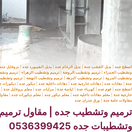
اسطح جده
|
بديل الخشب جدة
|
بديل الرخام جده
|
بديل الشيبورد جده
|
بروفايل جده
وتشطيب الحمراء
|
ترميم وتشطيب الروضة
|
ترميم وتشطيب الزهراء
|
ترميم وتشط
وتشطيب المروة
|
ترميم وتشطيب النزهة
|
ترميم وتشطيب النهضة
|
ترميم وتشطيب
جدة
|
دهانات جده
|
دهانات خارجيه جده
|
دهانات داخلية جده
|
ديكور جده
|
ديكورات ج
اسطح جده
|
فوم جده
|
كهرباء جدة
|
لياسة جدة
|
مرايات جده
|
معلم بروفايل جدة
|
م
خارجية جدة
|
معلم دهانات داخليه جده
|
معلم ديكور جده
|
معلم ديكورات جده
|
مقاول
مقاولات عامة جدة
|
ورق جدران جده
ترميم وتشطيب جده | مقاول ترميم
وتشطيبات جده 0536399425