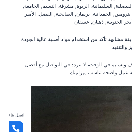
لفيصلية, السليمانية, الربوة, مشرفة, النسيم, الجامعة,
, بترومين, الحمدانية, بريمان, الصالحية, الفضل, الأمير
 أبحر الجنوبية, ذهبان, عسفان
 مشابهة تأكد من استخدام مواد أصلية عالية الجودة
والتنفيذ
وتسليم في الوقت، لا تتردد في التواصل مع أفضل
 عمل واضحة تناسب ميزانيتك.
اتصل بناء.