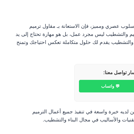
سلوب عصري ومميز، فإن الاستعانة بـ مقاول ترميم
م والتشطيب ليس مجرد عمل، بل هو مهارة تحتاج إلى يد
م والتشطيب يقدم لك حلول متكاملة تعكس احتياجك وتمنح
ار تواصل معنا:
💬 واتساب
لديه خبرة واسعة في تنفيذ جميع أعمال الترميم
نيات والأساليب في مجال البناء والتشطيب.