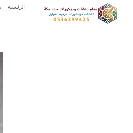
لتجاوز
الرئيسية
ب
لى
لمحتوى